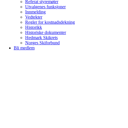
Referat styremøter
Utvalgenes funksjoner
Innmelding
Vedtekter
Regler for kostnadsdekning
Historikk
Historiske dokumenter
Hedmark Skikrets
Norges Skiforbund
Bli medlem