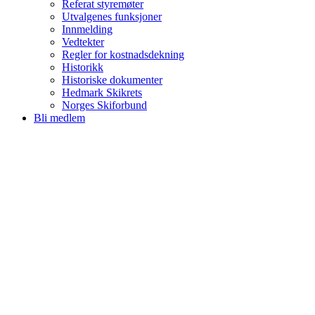
Referat styremøter
Utvalgenes funksjoner
Innmelding
Vedtekter
Regler for kostnadsdekning
Historikk
Historiske dokumenter
Hedmark Skikrets
Norges Skiforbund
Bli medlem