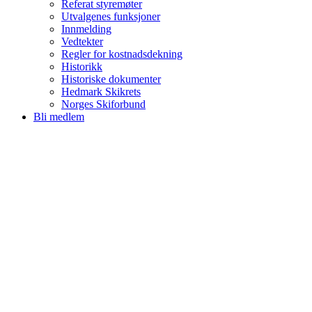
Referat styremøter
Utvalgenes funksjoner
Innmelding
Vedtekter
Regler for kostnadsdekning
Historikk
Historiske dokumenter
Hedmark Skikrets
Norges Skiforbund
Bli medlem