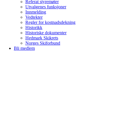
Referat styremøter
Utvalgenes funksjoner
Innmelding
Vedtekter
Regler for kostnadsdekning
Historikk
Historiske dokumenter
Hedmark Skikrets
Norges Skiforbund
Bli medlem