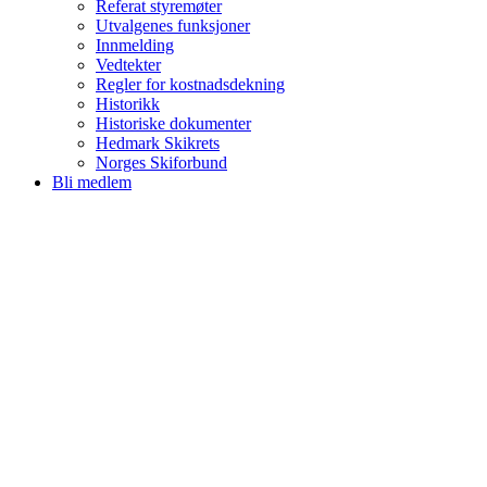
Referat styremøter
Utvalgenes funksjoner
Innmelding
Vedtekter
Regler for kostnadsdekning
Historikk
Historiske dokumenter
Hedmark Skikrets
Norges Skiforbund
Bli medlem