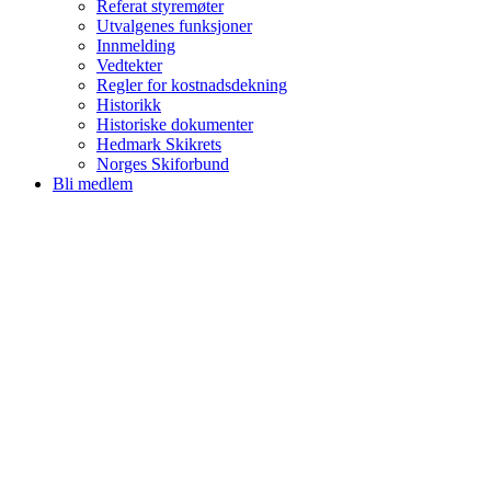
Referat styremøter
Utvalgenes funksjoner
Innmelding
Vedtekter
Regler for kostnadsdekning
Historikk
Historiske dokumenter
Hedmark Skikrets
Norges Skiforbund
Bli medlem