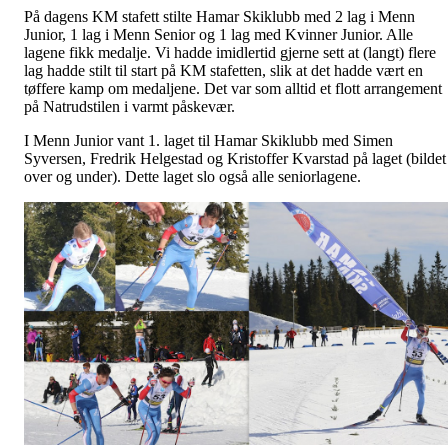
På dagens KM stafett stilte Hamar Skiklubb med 2 lag i Menn
Junior, 1 lag i Menn Senior og 1 lag med Kvinner Junior. Alle
lagene fikk medalje. Vi hadde imidlertid gjerne sett at (langt) flere
lag hadde stilt til start på KM stafetten, slik at det hadde vært en
tøffere kamp om medaljene. Det var som alltid et flott arrangement
på Natrudstilen i varmt påskevær.
I Menn Junior vant 1. laget til Hamar Skiklubb med Simen
Syversen, Fredrik Helgestad og Kristoffer Kvarstad på laget (bildet
over og under). Dette laget slo også alle seniorlagene.