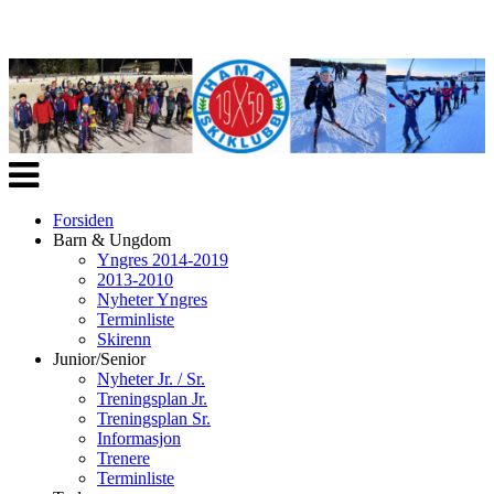
Veksle
navigasjon
Forsiden
Barn & Ungdom
Yngres 2014-2019
2013-2010
Nyheter Yngres
Terminliste
Skirenn
Junior/Senior
Nyheter Jr. / Sr.
Treningsplan Jr.
Treningsplan Sr.
Informasjon
Trenere
Terminliste