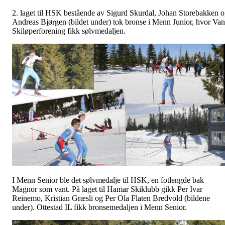
2. laget til HSK bestående av Sigurd Skurdal, Johan Storebakken 
Andreas Bjørgen (bildet under) tok bronse i Menn Junior, hvor Va
Skiløperforening fikk sølvmedaljen.
I Menn Senior ble det sølvmedalje til HSK, en fotlengde bak
Magnor som vant. På laget til Hamar Skiklubb gikk Per Ivar
Reinemo, Kristian Græsli og Per Ola Flaten Bredvold (bildene
under). Ottestad IL fikk bronsemedaljen i Menn Senior.