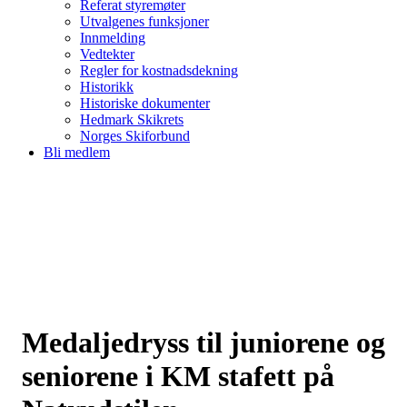
Referat styremøter
Utvalgenes funksjoner
Innmelding
Vedtekter
Regler for kostnadsdekning
Historikk
Historiske dokumenter
Hedmark Skikrets
Norges Skiforbund
Bli medlem
Medaljedryss til juniorene og
seniorene i KM stafett på