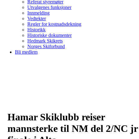
Referat styremøter
Utvalgenes funksjoner
Innmelding
Vedtekter
Regler for kostnadsdekning
Historikk
Historiske dokumenter
Hedmark Skikrets
Norges Skiforbund
Bli medlem
Hamar Skiklubb reiser
mannsterke til NM del 2/NC jr