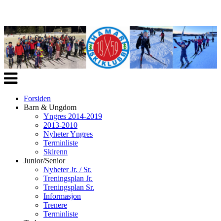
Veksle
navigasjon
Forsiden
Barn & Ungdom
Yngres 2014-2019
2013-2010
Nyheter Yngres
Terminliste
Skirenn
Junior/Senior
Nyheter Jr. / Sr.
Treningsplan Jr.
Treningsplan Sr.
Informasjon
Trenere
Terminliste