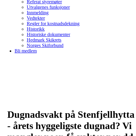
Referat styremøter
Utvalgenes funksjoner
Innmelding
Vedtekter
Regler for kostnadsdekning
Historikk
Historiske dokumenter
Hedmark Skikrets
Norges Skiforbund
Bli medlem
Dugnadsvakt på Stenfjellhytta
- årets hyggeligste dugnad? Vi