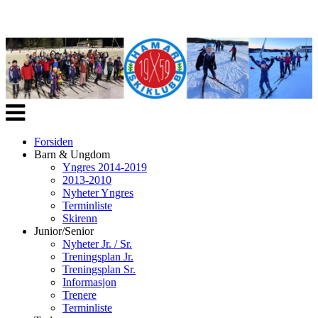
Veksle
navigasjon
Forsiden
Barn & Ungdom
Yngres 2014-2019
2013-2010
Nyheter Yngres
Terminliste
Skirenn
Junior/Senior
Nyheter Jr. / Sr.
Treningsplan Jr.
Treningsplan Sr.
Informasjon
Trenere
Terminliste