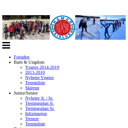
Veksle
navigasjon
Forsiden
Barn & Ungdom
Yngres 2014-2019
2013-2010
Nyheter Yngres
Terminliste
Skirenn
Junior/Senior
Nyheter Jr. / Sr.
Treningsplan Jr.
Treningsplan Sr.
Informasjon
Trenere
Terminliste