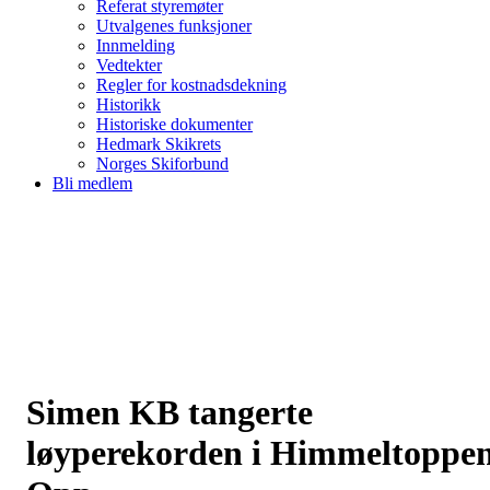
Referat styremøter
Utvalgenes funksjoner
Innmelding
Vedtekter
Regler for kostnadsdekning
Historikk
Historiske dokumenter
Hedmark Skikrets
Norges Skiforbund
Bli medlem
Simen KB tangerte
løyperekorden i Himmeltoppe