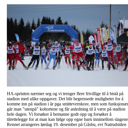
HA-sprinten nærmer seg og vi trenger flere frivillige til å bistå på
stadion med ulike oppgaver. Det blir begrensede muligheter for å
komme inn på stadion i år pga smittevernkrav, men som funksjonæ
går man "utenpå" kohortene og får anledning til å være på stadion
hele dagen. Vi forsøker å bemanne godt opp og forsøker å
tilrettelegge for at man kan følge opp egne barn innimellom slagene
Rennet arrangeres lørdag 19. desember på Gåsbu, evt Natrudstilen