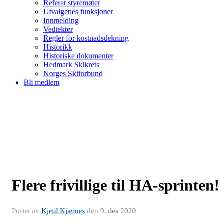
Referat styremøter
Utvalgenes funksjoner
Innmelding
Vedtekter
Regler for kostnadsdekning
Historikk
Historiske dokumenter
Hedmark Skikrets
Norges Skiforbund
Bli medlem
Flere frivillige til HA-sprinten!
Postet av
Kjetil Kjærnes
den
9. des 2020