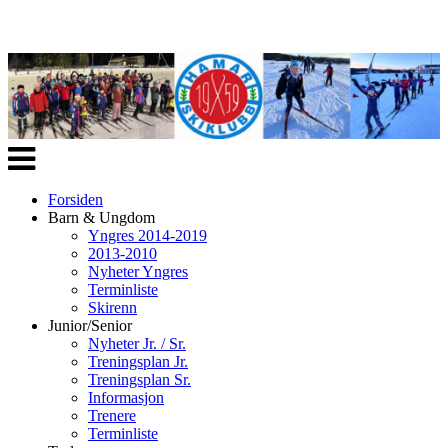
Veksle
navigasjon
Forsiden
Barn & Ungdom
Yngres 2014-2019
2013-2010
Nyheter Yngres
Terminliste
Skirenn
Junior/Senior
Nyheter Jr. / Sr.
Treningsplan Jr.
Treningsplan Sr.
Informasjon
Trenere
Terminliste