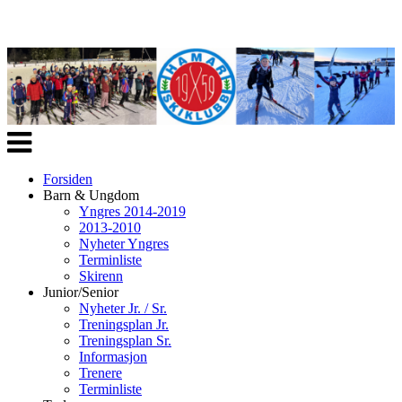
Veksle
navigasjon
Forsiden
Barn & Ungdom
Yngres 2014-2019
2013-2010
Nyheter Yngres
Terminliste
Skirenn
Junior/Senior
Nyheter Jr. / Sr.
Treningsplan Jr.
Treningsplan Sr.
Informasjon
Trenere
Terminliste