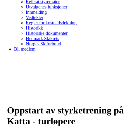
Referat styremøter
Utvalgenes funksjoner
Innmelding
Vedtekter
Regler for kostnadsdekning
Historikk
Historiske dokumenter
Hedmark Skikrets
Norges Skiforbund
Bli medlem
Oppstart av styrketrening på
Katta - turløpere