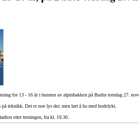
4
ening for 13 - 16 år i bunnen av alpinbakken på Budor torsdag 27. nov
s på teknikk. Det er noe lys der, men lurt å ha med hodelykt.
tadion etter treningen, fra kl. 19.30.