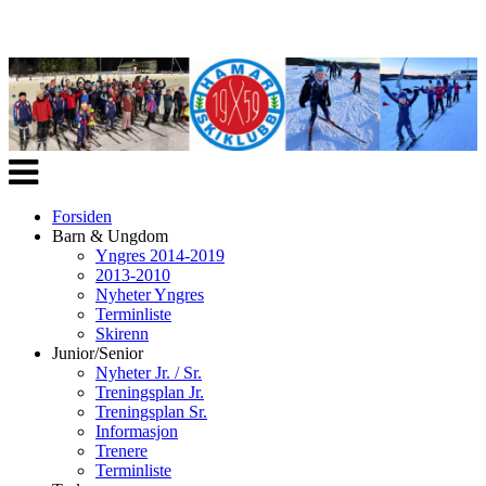
Veksle
navigasjon
Forsiden
Barn & Ungdom
Yngres 2014-2019
2013-2010
Nyheter Yngres
Terminliste
Skirenn
Junior/Senior
Nyheter Jr. / Sr.
Treningsplan Jr.
Treningsplan Sr.
Informasjon
Trenere
Terminliste