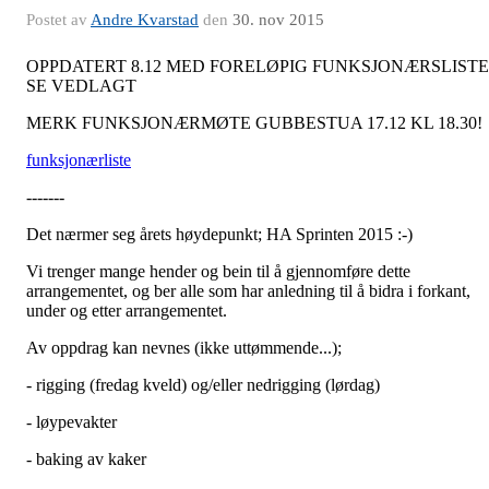
Postet av
Andre Kvarstad
den
30. nov 2015
OPPDATERT 8.12 MED FORELØPIG FUNKSJONÆRSLISTE
SE VEDLAGT
MERK FUNKSJONÆRMØTE GUBBESTUA 17.12 KL 18.30!
funksjonærliste
-------
Det nærmer seg årets høydepunkt; HA Sprinten 2015 :-)
Vi trenger mange hender og bein til å gjennomføre dette
arrangementet, og ber alle som har anledning til å bidra i forkant,
under og etter arrangementet.
Av oppdrag kan nevnes (ikke uttømmende...);
- rigging (fredag kveld) og/eller nedrigging (lørdag)
- løypevakter
- baking av kaker