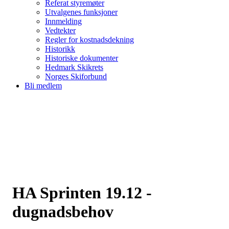
Referat styremøter
Utvalgenes funksjoner
Innmelding
Vedtekter
Regler for kostnadsdekning
Historikk
Historiske dokumenter
Hedmark Skikrets
Norges Skiforbund
Bli medlem
HA Sprinten 19.12 -
dugnadsbehov