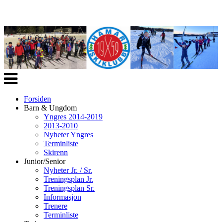
Veksle
navigasjon
Forsiden
Barn & Ungdom
Yngres 2014-2019
2013-2010
Nyheter Yngres
Terminliste
Skirenn
Junior/Senior
Nyheter Jr. / Sr.
Treningsplan Jr.
Treningsplan Sr.
Informasjon
Trenere
Terminliste