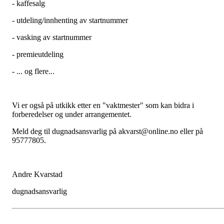
- kaffesalg
- utdeling/innhenting av startnummer
- vasking av startnummer
- premieutdeling
- ... og flere...
Vi er også på utkikk etter en "vaktmester" som kan bidra i
forberedelser og under arrangementet.
Meld deg til dugnadsansvarlig på akvarst@online.no eller på
95777805.
Andre Kvarstad
dugnadsansvarlig