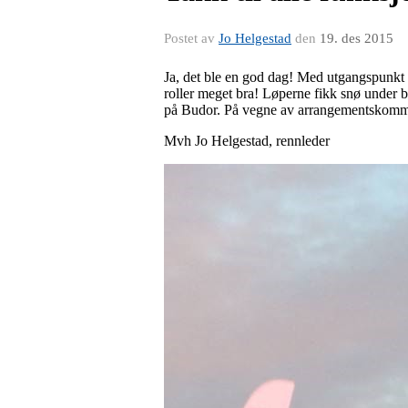
Postet av
Jo Helgestad
den
19. des 2015
Ja, det ble en god dag! Med utgangspunkt 
roller meget bra! Løperne fikk snø under b
på Budor. På vegne av arrangementskommite
Mvh Jo Helgestad, rennleder