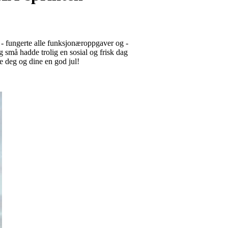
 - fungerte alle funksjonæroppgaver og -
 små hadde trolig en sosial og frisk dag
e deg og dine en god jul!