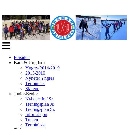
Veksle
navigasjon
Forsiden
Barn & Ungdom
Yngres 2014-2019
2013-2010
Nyheter Yngres
Terminliste
Skirenn
Junior/Senior
Nyheter Jr. / Sr.
Treningsplan Jr.
Treningsplan Sr.
Informasjon
Trenere
Terminliste