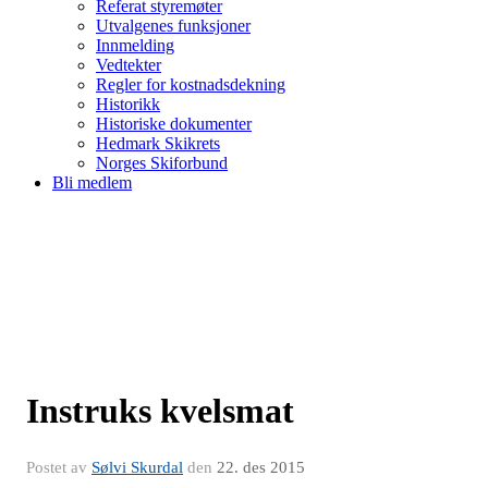
Referat styremøter
Utvalgenes funksjoner
Innmelding
Vedtekter
Regler for kostnadsdekning
Historikk
Historiske dokumenter
Hedmark Skikrets
Norges Skiforbund
Bli medlem
Instruks kvelsmat
Postet av
Sølvi Skurdal
den
22. des 2015