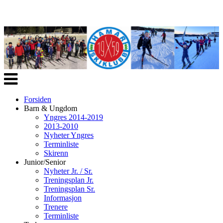
Veksle
navigasjon
Forsiden
Barn & Ungdom
Yngres 2014-2019
2013-2010
Nyheter Yngres
Terminliste
Skirenn
Junior/Senior
Nyheter Jr. / Sr.
Treningsplan Jr.
Treningsplan Sr.
Informasjon
Trenere
Terminliste