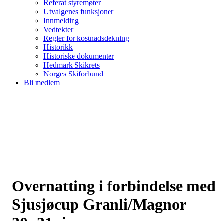
Referat styremøter
Utvalgenes funksjoner
Innmelding
Vedtekter
Regler for kostnadsdekning
Historikk
Historiske dokumenter
Hedmark Skikrets
Norges Skiforbund
Bli medlem
Overnatting i forbindelse med
Sjusjøcup Granli/Magnor