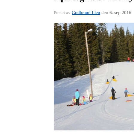
Postet av
Gudbrand Lien
den
6. sep 2016