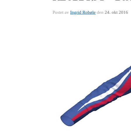
Postet av
Ingrid Robøle
den
24. okt 2016