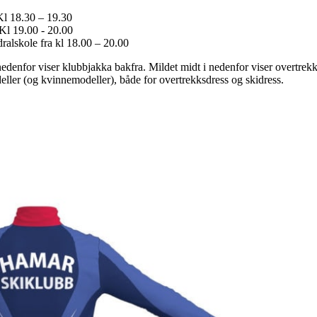
Kl 18.30 – 19.30
Kl 19.00 - 20.00
alskole fra kl 18.00 – 20.00
 nedenfor viser klubbjakka bakfra. Mildet midt i nedenfor viser overtrek
eller (og kvinnemodeller), både for overtrekksdress og skidress.