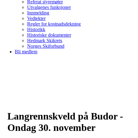
Referat styremøter
Utvalgenes funksjoner
Innmelding
Vedtekter
Regler for kostnadsdekning
Historikk
Historiske dokumenter
Hedmark Skikrets
Norges Skiforbund
Bli medlem
Langrennskveld på Budor -
Ondag 30. november