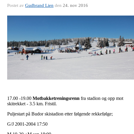
Postet av
Gudbrand Lien
den
24. nov 2016
17.00 -19.00
Motbakketreningsrenn
fra stadion og opp mot
skitrekket - 3.5 km. Fristil.
Puljestart på Budor skistadion etter følgende rekkefølge;
G/J 2001-2004 17:50