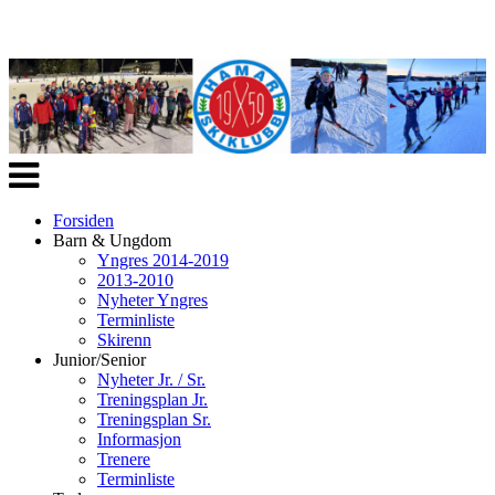
Veksle
navigasjon
Forsiden
Barn & Ungdom
Yngres 2014-2019
2013-2010
Nyheter Yngres
Terminliste
Skirenn
Junior/Senior
Nyheter Jr. / Sr.
Treningsplan Jr.
Treningsplan Sr.
Informasjon
Trenere
Terminliste