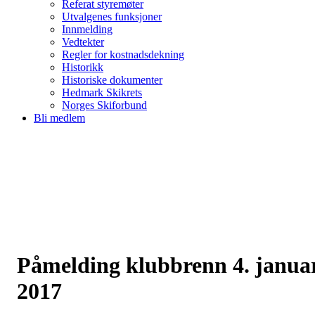
Referat styremøter
Utvalgenes funksjoner
Innmelding
Vedtekter
Regler for kostnadsdekning
Historikk
Historiske dokumenter
Hedmark Skikrets
Norges Skiforbund
Bli medlem
Påmelding klubbrenn 4. janua
2017