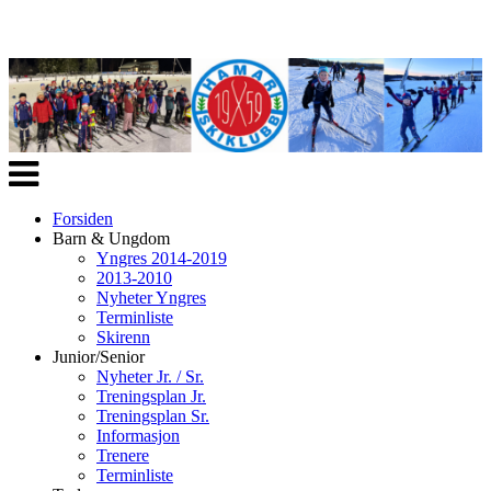
Veksle
navigasjon
Forsiden
Barn & Ungdom
Yngres 2014-2019
2013-2010
Nyheter Yngres
Terminliste
Skirenn
Junior/Senior
Nyheter Jr. / Sr.
Treningsplan Jr.
Treningsplan Sr.
Informasjon
Trenere
Terminliste