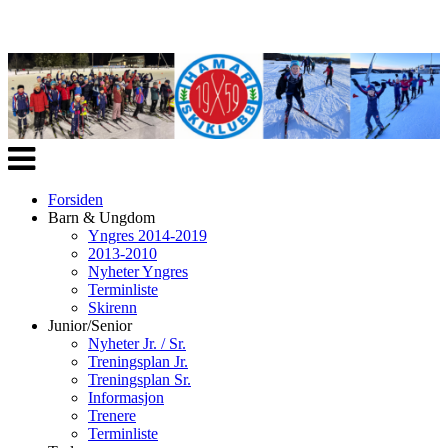
Veksle
navigasjon
Forsiden
Barn & Ungdom
Yngres 2014-2019
2013-2010
Nyheter Yngres
Terminliste
Skirenn
Junior/Senior
Nyheter Jr. / Sr.
Treningsplan Jr.
Treningsplan Sr.
Informasjon
Trenere
Terminliste