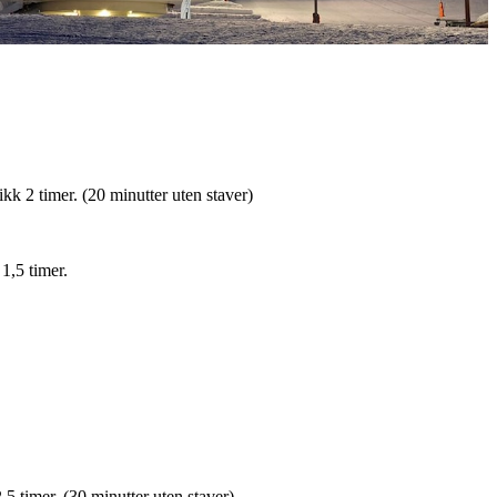
ikk 2 timer. (20 minutter uten staver)
 1,5 timer.
2,5 timer. (30 minutter uten staver)