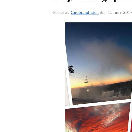
Postet av
Gudbrand Lien
den
13. nov 201