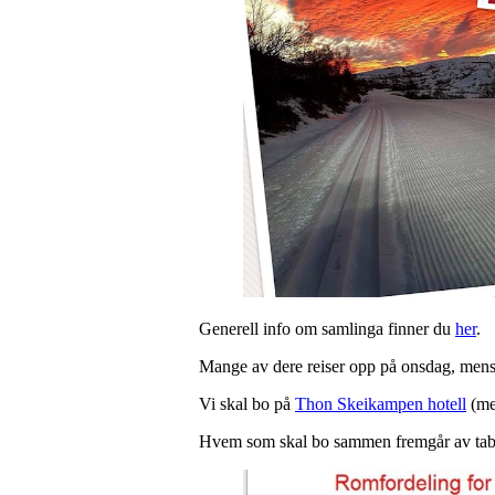
Generell info om samlinga finner du
her
.
Mange av dere reiser opp på onsdag, mens 
Vi skal bo på
Thon Skeikampen hotell
(mer
Hvem som skal bo sammen fremgår av tabe