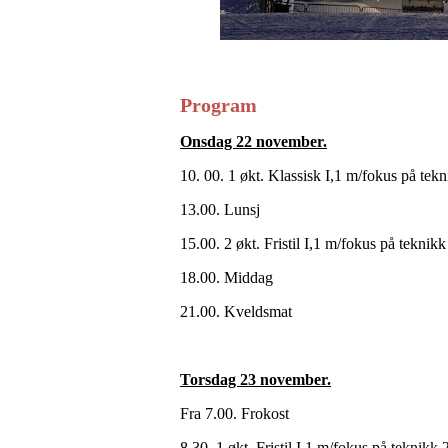
Program
Onsdag 22 november.
10. 00. 1 økt. Klassisk I,1 m/fokus på tekn
13.00. Lunsj
15.00. 2 økt. Fristil I,1 m/fokus på teknikk
18.00. Middag
21.00. Kveldsmat
Torsdag 23 november.
Fra 7.00. Frokost
8.30. 1 økt. Fristil I,1 m/fokus på teknikk 