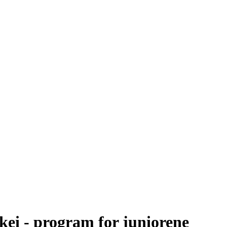
kei - program for juniorene