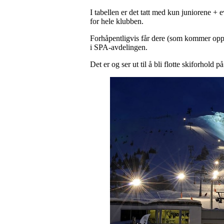
I tabellen er det tatt med kun juniorene +
for hele klubben.
Forhåpentligvis får dere (som kommer opp
i SPA-avdelingen.
Det er og ser ut til å bli flotte skiforhold p