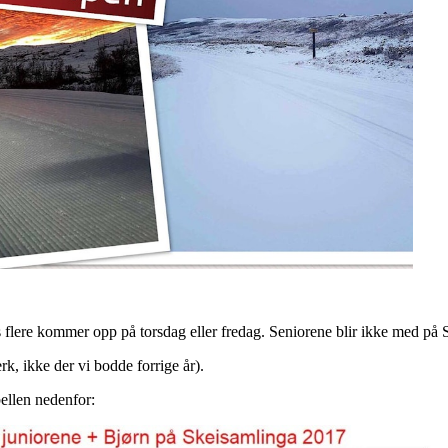
flere kommer opp på torsdag eller fredag. Seniorene blir ikke med på 
k, ikke der vi bodde forrige år).
llen nedenfor: