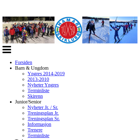
Veksle
navigasjon
Forsiden
Barn & Ungdom
Yngres 2014-2019
2013-2010
Nyheter Yngres
Terminliste
Skirenn
Junior/Senior
Nyheter Jr. / Sr.
Treningsplan Jr.
Treningsplan Sr.
Informasjon
Trenere
Terminliste