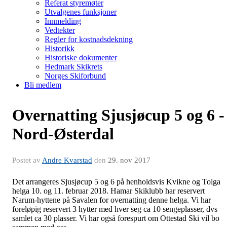
Referat styremøter
Utvalgenes funksjoner
Innmelding
Vedtekter
Regler for kostnadsdekning
Historikk
Historiske dokumenter
Hedmark Skikrets
Norges Skiforbund
Bli medlem
Overnatting Sjusjøcup 5 og 6 -
Nord-Østerdal
Postet av
Andre Kvarstad
den
29. nov 2017
Det arrangeres Sjusjøcup 5 og 6 på henholdsvis Kvikne og Tolga
helga 10. og 11. februar 2018. Hamar Skiklubb har reservert
Narum-hyttene på Savalen for overnatting denne helga. Vi har
foreløpig reservert 3 hytter med hver seg ca 10 sengeplasser, dvs
samlet ca 30 plasser. Vi har også forespurt om Ottestad Ski vil bo