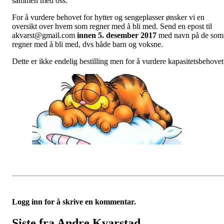
sammen med oss.
For å vurdere behovet for hytter og sengeplasser ønsker vi en
oversikt over hvem som regner med å bli med. Send en epost til
akvarst@gmail.com
innen 5. desember 2017
med navn på de som
regner med å bli med, dvs både barn og voksne.
Dette er ikke endelig bestilling men for å vurdere kapasitetsbehovet
Logg inn for å skrive en kommentar.
Siste fra Andre Kvarstad