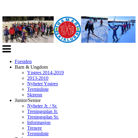
Veksle
navigasjon
Forsiden
Barn & Ungdom
Yngres 2014-2019
2013-2010
Nyheter Yngres
Terminliste
Skirenn
Junior/Senior
Nyheter Jr. / Sr.
Treningsplan Jr.
Treningsplan Sr.
Informasjon
Trenere
Terminliste