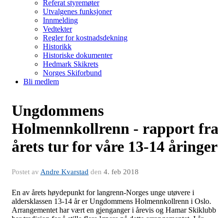
Referat styremøter
Utvalgenes funksjoner
Innmelding
Vedtekter
Regler for kostnadsdekning
Historikk
Historiske dokumenter
Hedmark Skikrets
Norges Skiforbund
Bli medlem
Ungdommens
Holmennkollrenn - rapport fr
årets tur for våre 13-14 åringer
Postet av
Andre Kvarstad
den
4. feb 2018
En av årets høydepunkt for langrenn-Norges unge utøvere i
aldersklassen 13-14 år er Ungdommens Holmennkollrenn i Oslo.
Arrangementet har vært en gjenganger i årevis og Hamar Skiklubb