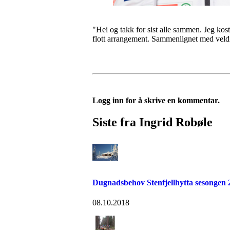
"Hei og takk for sist alle sammen. Jeg koste
flott arrangement. Sammenlignet med veldi
Logg inn for å skrive en kommentar.
Siste fra Ingrid Robøle
Dugnadsbehov Stenfjellhytta sesongen 
08.10.2018