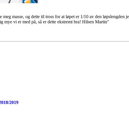
 meg masse, og dette til tross for at løpet er 1/10 av den løpslengden jeg 
g mye vi er med på, så er dette ekstremt bra! Hilsen Martin"
2018/2019