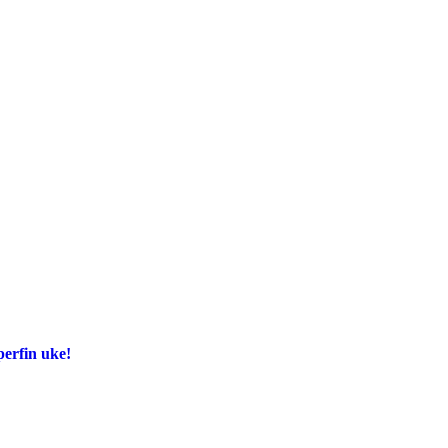
perfin uke!