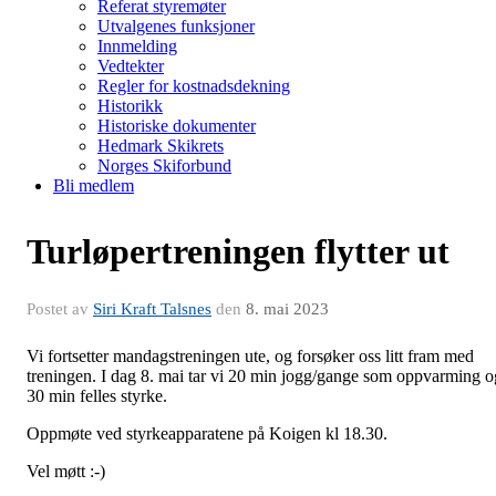
Referat styremøter
Utvalgenes funksjoner
Innmelding
Vedtekter
Regler for kostnadsdekning
Historikk
Historiske dokumenter
Hedmark Skikrets
Norges Skiforbund
Bli medlem
Turløpertreningen flytter ut
Postet av
Siri Kraft Talsnes
den
8. mai 2023
Vi fortsetter mandagstreningen ute, og forsøker oss litt fram med
treningen. I dag 8. mai tar vi 20 min jogg/gange som oppvarming o
30 min felles styrke.
Oppmøte ved styrkeapparatene på Koigen kl 18.30.
Vel møtt :-)