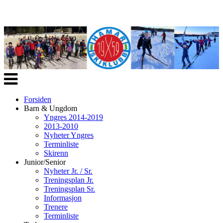
Veksle
navigasjon
Forsiden
Barn & Ungdom
Yngres 2014-2019
2013-2010
Nyheter Yngres
Terminliste
Skirenn
Junior/Senior
Nyheter Jr. / Sr.
Treningsplan Jr.
Treningsplan Sr.
Informasjon
Trenere
Terminliste