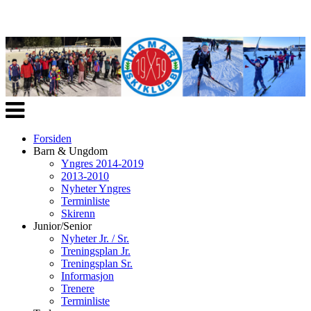
Veksle
navigasjon
Forsiden
Barn & Ungdom
Yngres 2014-2019
2013-2010
Nyheter Yngres
Terminliste
Skirenn
Junior/Senior
Nyheter Jr. / Sr.
Treningsplan Jr.
Treningsplan Sr.
Informasjon
Trenere
Terminliste