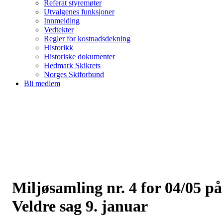
Referat styremøter
Utvalgenes funksjoner
Innmelding
Vedtekter
Regler for kostnadsdekning
Historikk
Historiske dokumenter
Hedmark Skikrets
Norges Skiforbund
Bli medlem
Miljøsamling nr. 4 for 04/05 på
Veldre sag 9. januar