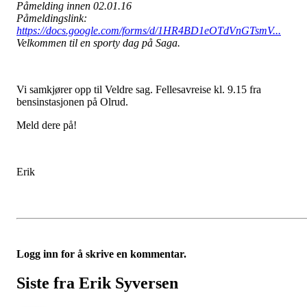
Påmelding innen 02.01.16
Påmeldingslink:
https://docs.google.com/forms/d/1HR4BD1eOTdVnGTsmV...
Velkommen til en sporty dag på Saga.
Vi samkjører opp til Veldre sag. Fellesavreise kl. 9.15 fra
bensinstasjonen på Olrud.
Meld dere på!
Erik
Logg inn for å skrive en kommentar.
Siste fra Erik Syversen