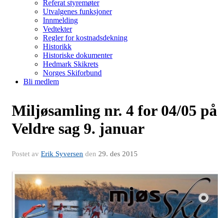
Referat styremøter
Utvalgenes funksjoner
Innmelding
Vedtekter
Regler for kostnadsdekning
Historikk
Historiske dokumenter
Hedmark Skikrets
Norges Skiforbund
Bli medlem
Miljøsamling nr. 4 for 04/05 på
Veldre sag 9. januar
Postet av
Erik Syversen
den
29. des 2015