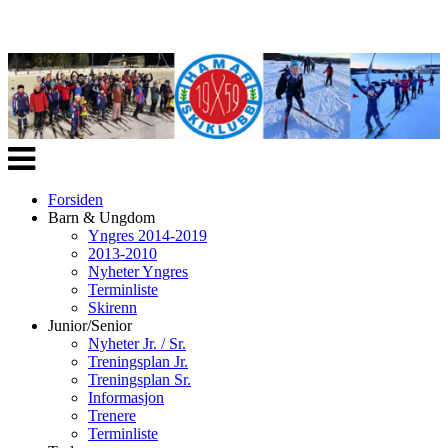
Veksle
navigasjon
Forsiden
Barn & Ungdom
Yngres 2014-2019
2013-2010
Nyheter Yngres
Terminliste
Skirenn
Junior/Senior
Nyheter Jr. / Sr.
Treningsplan Jr.
Treningsplan Sr.
Informasjon
Trenere
Terminliste