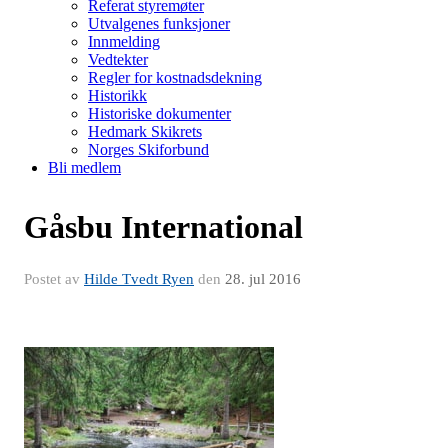
Referat styremøter
Utvalgenes funksjoner
Innmelding
Vedtekter
Regler for kostnadsdekning
Historikk
Historiske dokumenter
Hedmark Skikrets
Norges Skiforbund
Bli medlem
Gåsbu International
Postet av
Hilde Tvedt Ryen
den
28. jul 2016