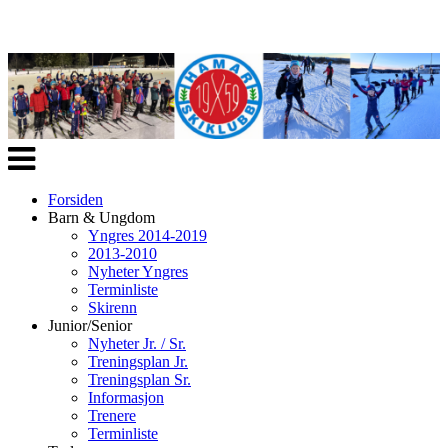
Veksle
navigasjon
Forsiden
Barn & Ungdom
Yngres 2014-2019
2013-2010
Nyheter Yngres
Terminliste
Skirenn
Junior/Senior
Nyheter Jr. / Sr.
Treningsplan Jr.
Treningsplan Sr.
Informasjon
Trenere
Terminliste