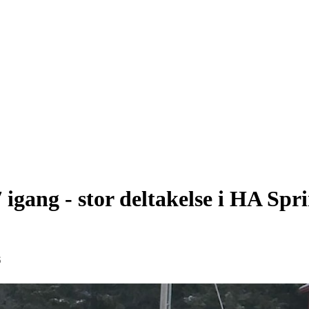
igang - stor deltakelse i HA Spr
6