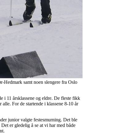
Sør-Hedmark samt noen slengere fra Oslo
e i 11 årsklassene og eldre. De fleste fikk
 alle. For de startende i klassene 8-10 år
der junior valgte festesmurning. Det ble
 Det er gledelig å se at vi har med både
nt.