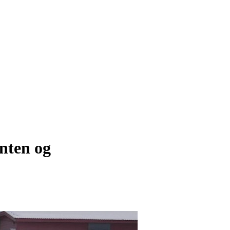
inten og