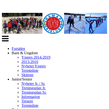
Veksle
navigasjon
Forsiden
Barn & Ungdom
Yngres 2014-2019
2013-2010
Nyheter Yngres
Terminliste
Skirenn
Junior/Senior
Nyheter Jr. / Sr.
Treningsplan Jr.
Treningsplan Sr.
Informasjon
Trenere
Terminliste