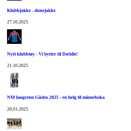
Klubbjakke - dunejakke
27.10.2025
Nytt klubbtøy - Vi bytter til Dæhlie!
21.10.2025
NM langrenn Gåsbu 2025 - en helg til minneboka
20.01.2025