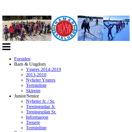
Veksle
navigasjon
Forsiden
Barn & Ungdom
Yngres 2014-2019
2013-2010
Nyheter Yngres
Terminliste
Skirenn
Junior/Senior
Nyheter Jr. / Sr.
Treningsplan Jr.
Treningsplan Sr.
Informasjon
Trenere
Terminliste