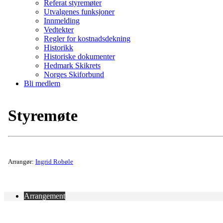
Referat styremøter
Utvalgenes funksjoner
Innmelding
Vedtekter
Regler for kostnadsdekning
Historikk
Historiske dokumenter
Hedmark Skikrets
Norges Skiforbund
Bli medlem
Styremøte
Arrangør:
Ingrid Robøle
Arrangement