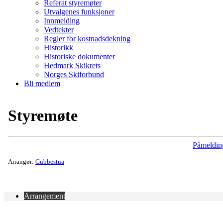
Referat styremøter
Utvalgenes funksjoner
Innmelding
Vedtekter
Regler for kostnadsdekning
Historikk
Historiske dokumenter
Hedmark Skikrets
Norges Skiforbund
Bli medlem
Styremøte
Påmeldin
Arrangør:
Gubbestua
Arrangement