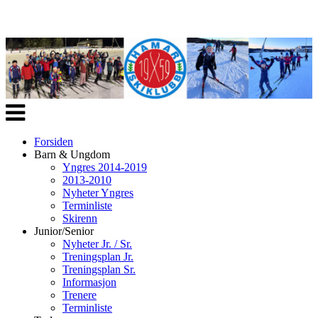
Veksle
navigasjon
Forsiden
Barn & Ungdom
Yngres 2014-2019
2013-2010
Nyheter Yngres
Terminliste
Skirenn
Junior/Senior
Nyheter Jr. / Sr.
Treningsplan Jr.
Treningsplan Sr.
Informasjon
Trenere
Terminliste