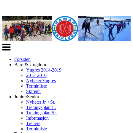
Veksle
navigasjon
Forsiden
Barn & Ungdom
Yngres 2014-2019
2013-2010
Nyheter Yngres
Terminliste
Skirenn
Junior/Senior
Nyheter Jr. / Sr.
Treningsplan Jr.
Treningsplan Sr.
Informasjon
Trenere
Terminliste