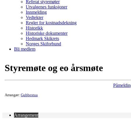
Referat styremøter
Utvalgenes funksjoner
Innmelding
Vedtekter
Regler for kostnadsdekning
Historikk
Historiske dokumenter
Hedmark Skikrets
Norges Skiforbund
Bli medlem
Styremøte og eo årsmøte
Påmeldin
Arrangør:
Gubbestua
Arrangement