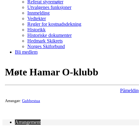
Referat styremøter
Utvalgenes funksjoner
Innmelding
Vedtekter
Regler for kostnadsdekning
Historikk
Historiske dokumenter
Hedmark Skikrets
Norges Skiforbund
Bli medlem
Møte Hamar O-klubb
Påmeldin
Arrangør:
Gubbestua
Arrangement