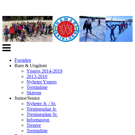
Veksle
navigasjon
Forsiden
Barn & Ungdom
Yngres 2014-2019
2013-2010
Nyheter Yngres
Terminliste
Skirenn
Junior/Senior
Nyheter Jr. / Sr.
Treningsplan Jr.
Treningsplan Sr.
Informasjon
Trenere
Terminliste