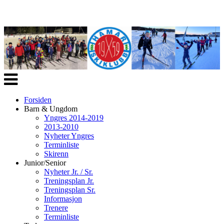
Veksle
navigasjon
Forsiden
Barn & Ungdom
Yngres 2014-2019
2013-2010
Nyheter Yngres
Terminliste
Skirenn
Junior/Senior
Nyheter Jr. / Sr.
Treningsplan Jr.
Treningsplan Sr.
Informasjon
Trenere
Terminliste