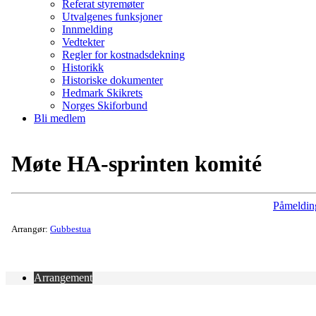
Referat styremøter
Utvalgenes funksjoner
Innmelding
Vedtekter
Regler for kostnadsdekning
Historikk
Historiske dokumenter
Hedmark Skikrets
Norges Skiforbund
Bli medlem
Møte HA-sprinten komité
Påmeldin
Arrangør:
Gubbestua
Arrangement