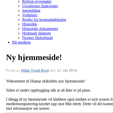
Referat styremøter
Utvalgenes funksjoner
Innmelding
Vedtekter
Regler for kostnadsdekning
Historikk
Historiske dokumenter
Hedmark Skikrets
Norges Skiforbund
Bli medlem
Ny hjemmeside!
Postet av
Hilde Tvedt Ryen
den
12. okt 2014
Velkommen til Hamar skiklubbs nye hjemmeside!
Siden er under oppbygging slik at alt ikke er på plass.
I tillegg til ny hjemmeside vil klubben også innføre et nytt system f
medlemsregistrering knyttet opp mot Min idrett. Dette vil det kom
mer informasjon om senere.