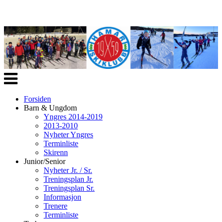
Veksle
navigasjon
Forsiden
Barn & Ungdom
Yngres 2014-2019
2013-2010
Nyheter Yngres
Terminliste
Skirenn
Junior/Senior
Nyheter Jr. / Sr.
Treningsplan Jr.
Treningsplan Sr.
Informasjon
Trenere
Terminliste