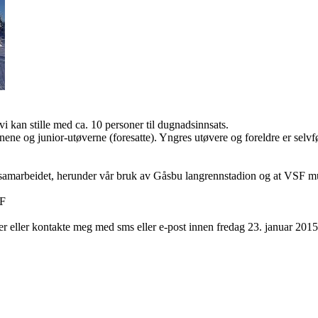
 kan stille med ca. 10 personer til dugnadsinnsats.
nene og junior-utøverne (foresatte). Yngres utøvere og foreldre er selv
samarbeidet, herunder vår bruk av Gåsbu langrennstadion og at VSF mu
SF
her eller kontakte meg med sms eller e-post innen fredag 23. januar 2015