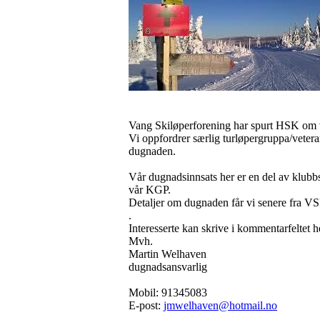
Vang Skiløperforening har spurt HSK om vi
Vi oppfordrer særlig turløpergruppa/vetera
dugnaden.
Vår dugnadsinnsats her er en del av klubb
vår KGP.
Detaljer om dugnaden får vi senere fra V
.
Interesserte kan skrive i kommentarfeltet 
Mvh.
Martin Welhaven
dugnadsansvarlig
Mobil: 91345083
E-post:
jmwelhaven@hotmail.no