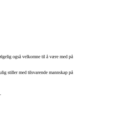
følgelig også velkomne til å være med på
lig stiller med tilsvarende mannskap på
.