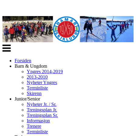
Veksle
navigasjon
Forsiden
Barn & Ungdom
Yngres 2014-2019
2013-2010
Nyheter Yngres
Terminliste
Skirenn
Junior/Senior
Nyheter Jr. / Sr.
Treningsplan Jr.
Treningsplan Sr.
Informasjon
Trenere
Terminliste