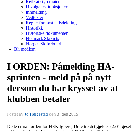
Referat styremøter
Utvalgenes funksjoner
Innmelding
Vedtekter
Regler for kostnadsdekning
Historikk
Historiske dokumenter
Hedmark Skikrets
Norges Skiforbund
Bli medlem
I ORDEN: Påmelding HA-
sprinten - meld på på nytt
dersom du har krysset av at
klubben betaler
Postet av
Jo Helgestad
den
3. des 2015
Dette er nå i orden for HSK-løpere, Dere tre det gjelder (2xEngeset