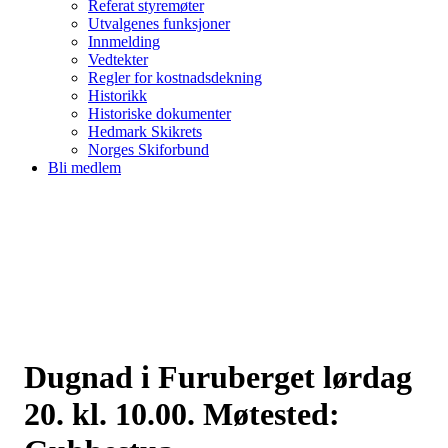
Referat styremøter
Utvalgenes funksjoner
Innmelding
Vedtekter
Regler for kostnadsdekning
Historikk
Historiske dokumenter
Hedmark Skikrets
Norges Skiforbund
Bli medlem
Dugnad i Furuberget lørdag
20. kl. 10.00. Møtested: