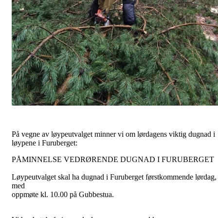
På vegne av løypeutvalget minner vi om lørdagens viktig dugnad i
løypene i Furuberget:
PÅMINNELSE VEDRØRENDE DUGNAD I FURUBERGET
Løypeutvalget skal ha dugnad i Furuberget førstkommende lørdag,
med
oppmøte kl. 10.00 på Gubbestua.