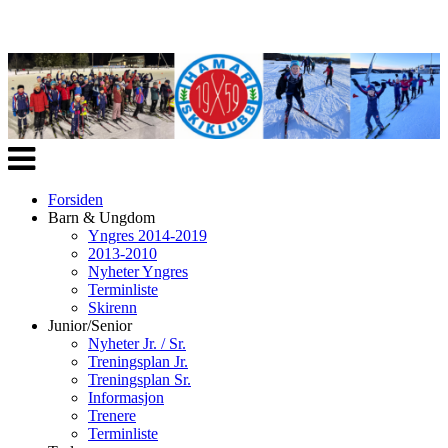
Veksle
navigasjon
Forsiden
Barn & Ungdom
Yngres 2014-2019
2013-2010
Nyheter Yngres
Terminliste
Skirenn
Junior/Senior
Nyheter Jr. / Sr.
Treningsplan Jr.
Treningsplan Sr.
Informasjon
Trenere
Terminliste