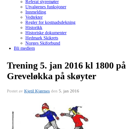
Referat styremøter
Utvalgenes funksjoner
Innmelding
Vedtekter
Regler for kostnadsdekning
Historikk
Historiske dokumenter
Hedmark Skikrets
Norges Skiforbund
Bli medlem
Trening 5. jan 2016 kl 1800 på
Greveløkka på skøyter
Postet av
Kjetil Kjærnes
den
5. jan 2016