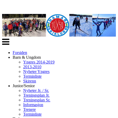
Veksle
navigasjon
Forsiden
Barn & Ungdom
Yngres 2014-2019
2013-2010
Nyheter Yngres
Terminliste
Skirenn
Junior/Senior
Nyheter Jr. / Sr.
Treningsplan Jr.
Treningsplan Sr.
Informasjon
Trenere
Terminliste