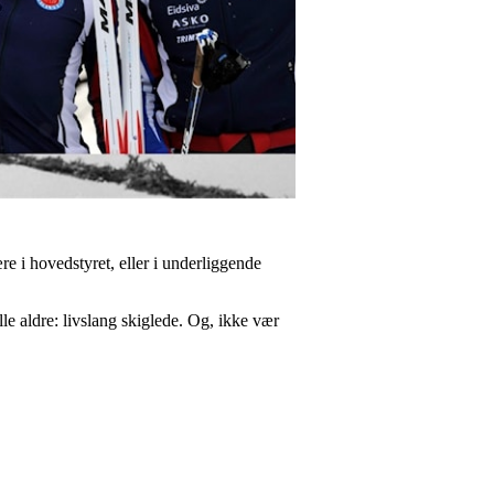
re i hovedstyret, eller i underliggende
e aldre: livslang skiglede. Og, ikke vær