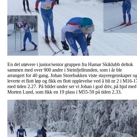
En del utøvere i junior/senior gruppen fra Hamar Skiklubb deltok
sammen med over 900 andre i Steinfjellrunden, som i år ble
arrangert for 40 gang. Johan Storebakken viste stayeregenskaper o
leverte et flott løp og fikk en flott opplevelse ved å bli nr 2 i M16-1
med tiden 2.27. På bildet under ser vi Johan i god driv, på hjul med
Morten Lund, som fikk en 19 plass i M55-59 på tiden 2.33.