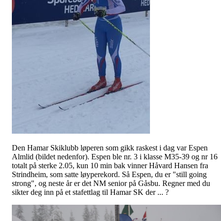
Den Hamar Skiklubb løperen som gikk raskest i dag var Espen
Almlid (bildet nedenfor). Espen ble nr. 3 i klasse M35-39 og nr 16
totalt på sterke 2.05, kun 10 min bak vinner Håvard Hansen fra
Strindheim, som satte løyperekord. Så Espen, du er "still going
strong", og neste år er det NM senior på Gåsbu. Regner med du
sikter deg inn på et stafettlag til Hamar SK der ... ?