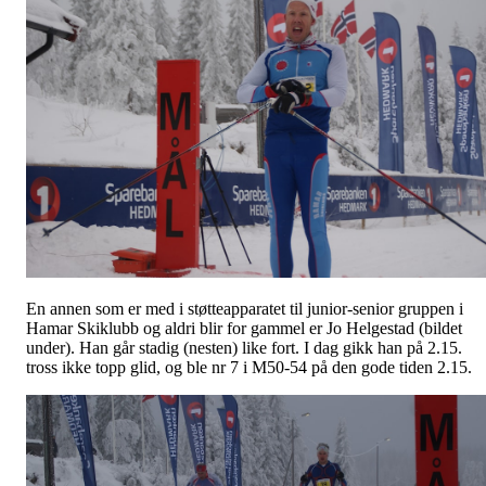
En annen som er med i støtteapparatet til junior-senior gruppen i
Hamar Skiklubb og aldri blir for gammel er Jo Helgestad (bildet
under). Han går stadig (nesten) like fort. I dag gikk han på 2.15.
tross ikke topp glid, og ble nr 7 i M50-54 på den gode tiden 2.15.