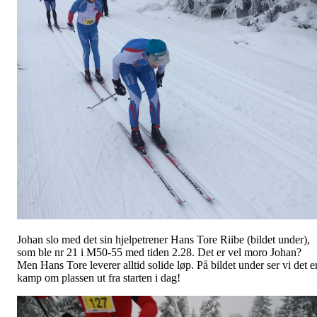
Johan slo med det sin hjelpetrener Hans Tore Riibe (bildet under),
som ble nr 21 i M50-55 med tiden 2.28. Det er vel moro Johan?
Men Hans Tore leverer alltid solide løp. På bildet under ser vi det e
kamp om plassen ut fra starten i dag!