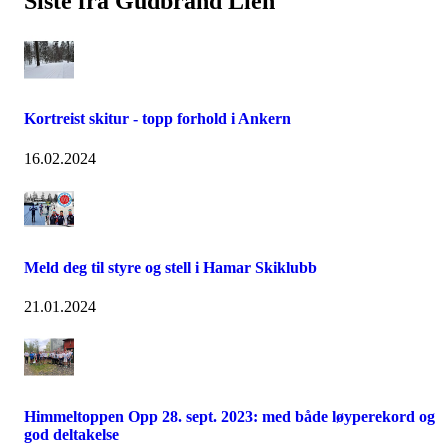
Siste fra Gudbrand Lien
Kortreist skitur - topp forhold i Ankern
16.02.2024
Meld deg til styre og stell i Hamar Skiklubb
21.01.2024
Himmeltoppen Opp 28. sept. 2023: med både løyperekord og
god deltakelse