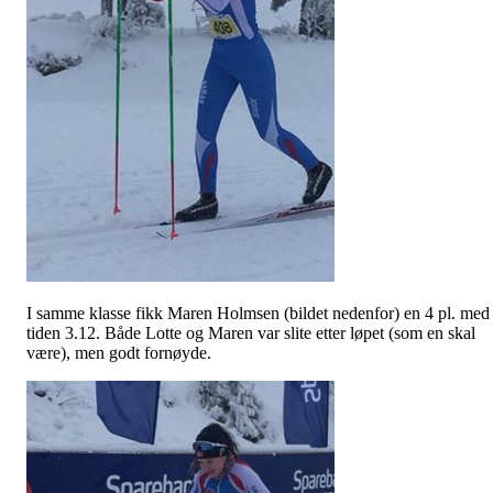
I samme klasse fikk Maren Holmsen (bildet nedenfor) en 4 pl. med
tiden 3.12. Både Lotte og Maren var slite etter løpet (som en skal
være), men godt fornøyde.