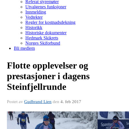
Referat styremøter
Utvalgenes funksjoner
Innmelding
Vedtekter
Regler for kostnadsdekning
Historikk
Historiske dokumenter
Hedmark Skikrets
Norges Skiforbund
Bli medlem
Flotte opplevelser og
prestasjoner i dagens
Steinfjellrunde
Postet av
Gudbrand Lien
den
4. feb 2017