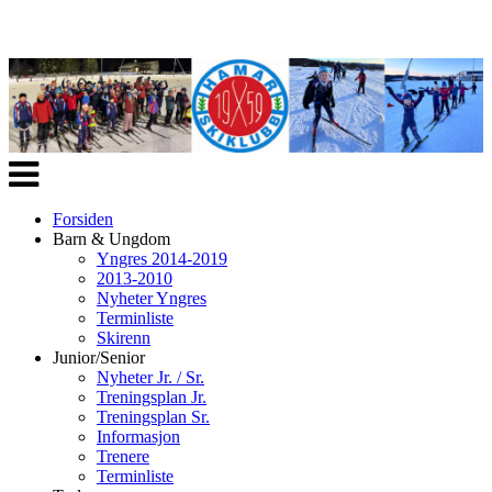
Veksle
navigasjon
Forsiden
Barn & Ungdom
Yngres 2014-2019
2013-2010
Nyheter Yngres
Terminliste
Skirenn
Junior/Senior
Nyheter Jr. / Sr.
Treningsplan Jr.
Treningsplan Sr.
Informasjon
Trenere
Terminliste