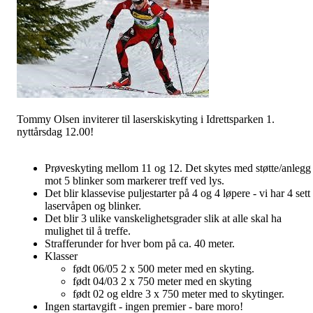
Tommy Olsen inviterer til laserskiskyting i Idrettsparken 1.
nyttårsdag 12.00!
Prøveskyting mellom 11 og 12. Det skytes med støtte/anlegg
mot 5 blinker som markerer treff ved lys.
Det blir klassevise puljestarter på 4 og 4 løpere - vi har 4 sett
laservåpen og blinker.
Det blir 3 ulike vanskelighetsgrader slik at alle skal ha
mulighet til å treffe.
Strafferunder for hver bom på ca. 40 meter.
Klasser
født 06/05 2 x 500 meter med en skyting.
født 04/03 2 x 750 meter med en skyting
født 02 og eldre 3 x 750 meter med to skytinger.
Ingen startavgift - ingen premier - bare moro!