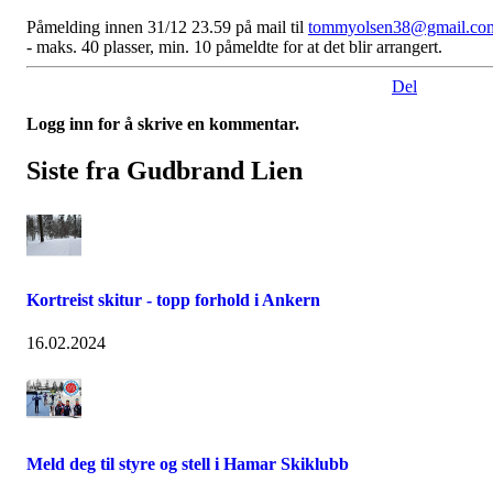
Påmelding innen 31/12 23.59 på mail til
tommyolsen38@gmail.co
- maks. 40 plasser, min. 10 påmeldte for at det blir arrangert.
Del
Logg inn for å skrive en kommentar.
Siste fra Gudbrand Lien
Kortreist skitur - topp forhold i Ankern
16.02.2024
Meld deg til styre og stell i Hamar Skiklubb