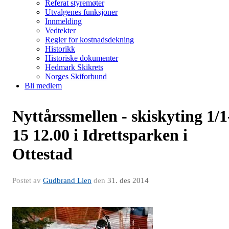
Referat styremøter
Utvalgenes funksjoner
Innmelding
Vedtekter
Regler for kostnadsdekning
Historikk
Historiske dokumenter
Hedmark Skikrets
Norges Skiforbund
Bli medlem
Nyttårssmellen - skiskyting 1/1
15 12.00 i Idrettsparken i
Ottestad
Postet av
Gudbrand Lien
den
31. des 2014