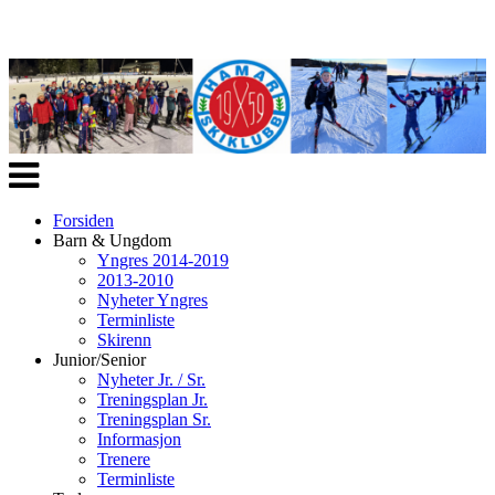
Veksle
navigasjon
Forsiden
Barn & Ungdom
Yngres 2014-2019
2013-2010
Nyheter Yngres
Terminliste
Skirenn
Junior/Senior
Nyheter Jr. / Sr.
Treningsplan Jr.
Treningsplan Sr.
Informasjon
Trenere
Terminliste