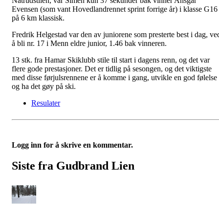
Natrudstilen, var Simen kun 37 sekunder bak vinner Ansgar
Evensen (som vant Hovedlandrennet sprint forrige år) i klasse G16
på 6 km klassisk.
Fredrik Helgestad var den av juniorene som presterte best i dag, ve
å bli nr. 17 i Menn eldre junior, 1.46 bak vinneren.
13 stk. fra Hamar Skiklubb stile til start i dagens renn, og det var
flere gode prestasjoner. Det er tidlig på sesongen, og det viktigste
med disse førjulsrennene er å komme i gang, utvikle en god følelse
og ha det gøy på ski.
Resulater
Logg inn for å skrive en kommentar.
Siste fra Gudbrand Lien