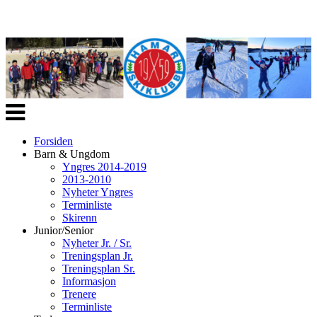
Veksle
navigasjon
Forsiden
Barn & Ungdom
Yngres 2014-2019
2013-2010
Nyheter Yngres
Terminliste
Skirenn
Junior/Senior
Nyheter Jr. / Sr.
Treningsplan Jr.
Treningsplan Sr.
Informasjon
Trenere
Terminliste