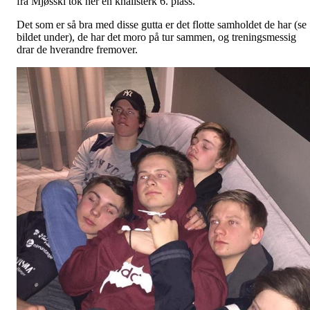
fra Mjøsski tok her en knallsterk 6. plass.
Det som er så bra med disse gutta er det flotte samholdet de har (se
bildet under), de har det moro på tur sammen, og treningsmessig
drar de hverandre fremover.