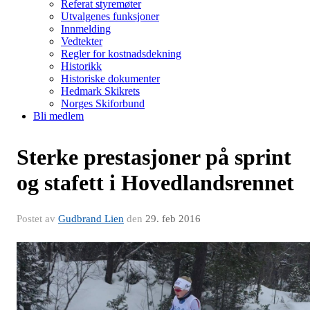
Referat styremøter
Utvalgenes funksjoner
Innmelding
Vedtekter
Regler for kostnadsdekning
Historikk
Historiske dokumenter
Hedmark Skikrets
Norges Skiforbund
Bli medlem
Sterke prestasjoner på sprint
og stafett i Hovedlandsrennet
Postet av
Gudbrand Lien
den
29. feb 2016