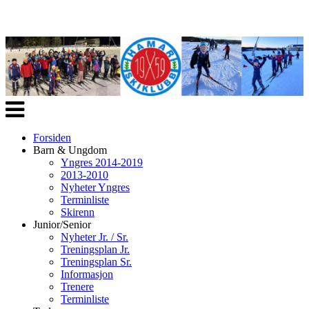
Veksle
navigasjon
Forsiden
Barn & Ungdom
Yngres 2014-2019
2013-2010
Nyheter Yngres
Terminliste
Skirenn
Junior/Senior
Nyheter Jr. / Sr.
Treningsplan Jr.
Treningsplan Sr.
Informasjon
Trenere
Terminliste