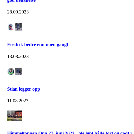
god deltakelse
28.09.2023
Fredrik bedre enn noen gang!
13.08.2023
Stian legger opp
11.08.2023
Himmeltoppen Opp 27. juni 2023 - ble løpt både fort og godt i