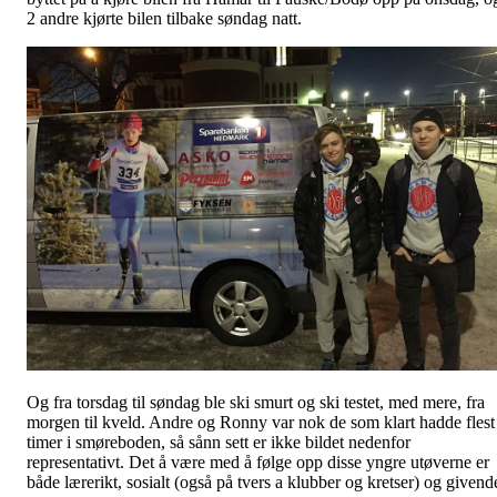
2 andre kjørte bilen tilbake søndag natt.
Og fra torsdag til søndag ble ski smurt og ski testet, med mere, fra
morgen til kveld. Andre og Ronny var nok de som klart hadde flest
timer i smøreboden, så sånn sett er ikke bildet nedenfor
representativt. Det å være med å følge opp disse yngre utøverne er
både lærerikt, sosialt (også på tvers a klubber og kretser) og givend