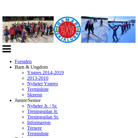
Veksle
navigasjon
Forsiden
Barn & Ungdom
Yngres 2014-2019
2013-2010
Nyheter Yngres
Terminliste
Skirenn
Junior/Senior
Nyheter Jr. / Sr.
Treningsplan Jr.
Treningsplan Sr.
Informasjon
Trenere
Terminliste