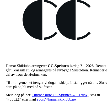
Hamar Skiklubb arrangerer
CC-Sprinten
lørdag 3.1.2026. Rennet
går i klassisk stil og arrangeres på Nybygda Skistadion. Rennet er 
del av Tour de Hedmarken.
Til arrangementet trenger vi dugandshjelp. Lista ligger nå ute. Skri
dere på og bli med på skifesten.
Meld deg på her:
Dugnadsliste CC Sprinten – 3.1.xlsx
,, sms til
47335227 eller mail
epost@hamar.skiklubb.no