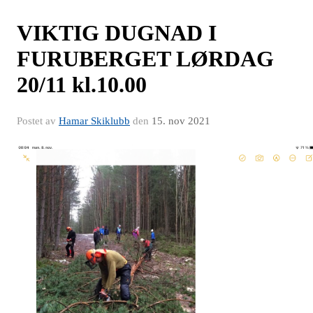
VIKTIG DUGNAD I
FURUBERGET LØRDAG
20/11 kl.10.00
Postet av
Hamar Skiklubb
den
15. nov 2021