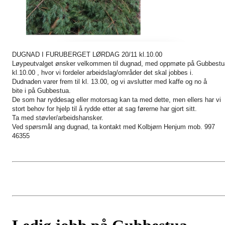
DUGNAD I FURUBERGET LØRDAG 20/11 kl.10.00
Løypeutvalget ønsker velkommen til dugnad, med oppmøte på Gubbestu
kl.10.00 , hvor vi fordeler arbeidslag/områder det skal jobbes i.
Dudnaden varer frem til kl. 13.00, og vi avslutter med kaffe og no å
bite i på Gubbestua.
De som har ryddesag eller motorsag kan ta med dette, men ellers har vi
stort behov for hjelp til å rydde etter at sag førerne har gjort sitt.
Ta med støvler/arbeidshansker.
Ved spørsmål ang dugnad, ta kontakt med Kolbjørn Henjum mob. 997
46355