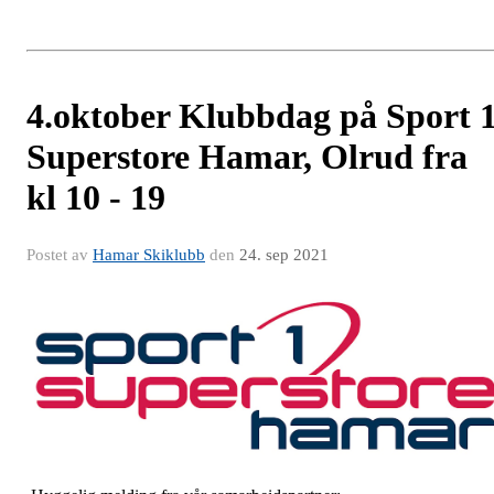
4.oktober Klubbdag på Sport 
Superstore Hamar, Olrud fra
kl 10 - 19
Postet av
Hamar Skiklubb
den
24. sep 2021