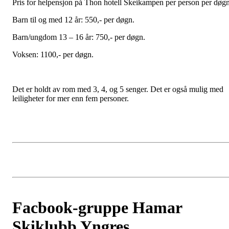
Pris for helpensjon på Thon hotell Skeikampen per person per døgn
Barn til og med 12 år: 550,- per døgn.
Barn/ungdom 13 – 16 år: 750,- per døgn.
Voksen: 1100,- per døgn.
Det er holdt av rom med 3, 4, og 5 senger. Det er også mulig med
leiligheter for mer enn fem personer.
Facbook-gruppe Hamar
Skiklubb Yngres