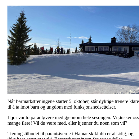
Når barmarkstreningene starter 5. oktober, står dyktige trenere klare
til å ta imot barn og ungdom med funksjonsnedsettelser.
I fjor var to parautøvere med gjennom hele sesongen. Vi ønsker oss
mange flere! Vil du være med, eller kjenner du noen som vil?
Treningstilbudet til parautøverne i Hamar skiklubb er allsidig, og