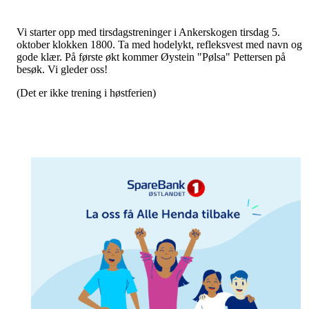
Vi starter opp med tirsdagstreninger i Ankerskogen tirsdag 5.
oktober klokken 1800. Ta med hodelykt, refleksvest med navn og
gode klær. På første økt kommer Øystein "Pølsa" Pettersen på
besøk. Vi gleder oss!
(Det er ikke trening i høstferien)