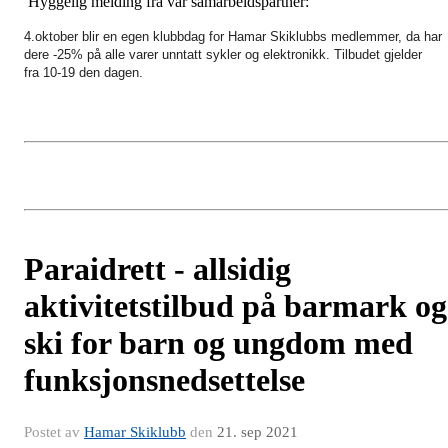
Hyggelig melding fra vår samarbeidspartner:
4.oktober blir en egen klubbdag for Hamar Skiklubbs medlemmer, da har
dere -25% på alle varer unntatt sykler og elektronikk. Tilbudet gjelder
fra 10-19 den dagen.
Paraidrett - allsidig
aktivitetstilbud på barmark og
ski for barn og ungdom med
funksjonsnedsettelse
Postet av
Hamar Skiklubb
den
21. sep 2021