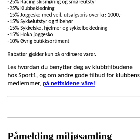
-25% Racing skismøring og smøreutstyr
-25% Klubbekledning
-15% Joggesko med veil. utsalgspris over kr: 1000,-
-15% Sykkelutstyr og tilbehør
-15% Sykkelsko, hjelmer og sykkelbekledning
-15% Hoka joggesko
-10% Øvrig butikksortiment
Rabatter gjelder kun på ordinære varer.
Les hvordan du benytter deg av klubbtilbudene
hos Sport1, og om andre gode tilbud for klubbens
medlemmer,
på nettsidene våre!
Påmelding miljøsamling