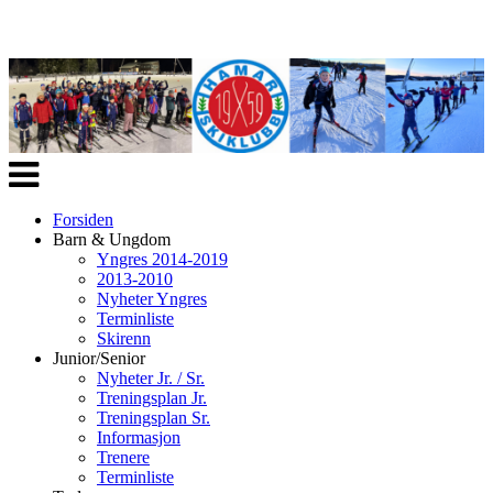
Veksle
navigasjon
Forsiden
Barn & Ungdom
Yngres 2014-2019
2013-2010
Nyheter Yngres
Terminliste
Skirenn
Junior/Senior
Nyheter Jr. / Sr.
Treningsplan Jr.
Treningsplan Sr.
Informasjon
Trenere
Terminliste