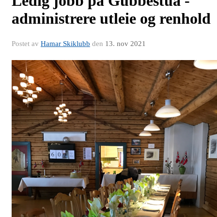
Ledig jobb på Gubbestua -
administrere utleie og renhold
Postet av
Hamar Skiklubb
den
13. nov 2021