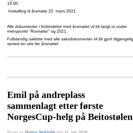
19.00.
Innkalling til årsmøte 22. mars 2021
Alle dokumenter i forbindelse med årsmøtet vil bli langt ut under
menypunkt "Årsmøter" og 2021.
Fullstendig sakliste med alle saksdokumenter vil bli gjort tilgjengeli
senest én uke før årsmøtet.
Emil på andreplass
sammenlagt etter første
NorgesCup-helg på Beitostølen
Postet av
Hamar Skiklubb
den
11. jan 2026