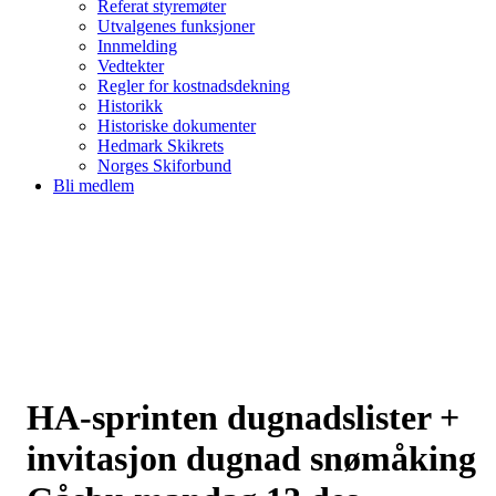
Referat styremøter
Utvalgenes funksjoner
Innmelding
Vedtekter
Regler for kostnadsdekning
Historikk
Historiske dokumenter
Hedmark Skikrets
Norges Skiforbund
Bli medlem
HA-sprinten dugnadslister +
invitasjon dugnad snømåking