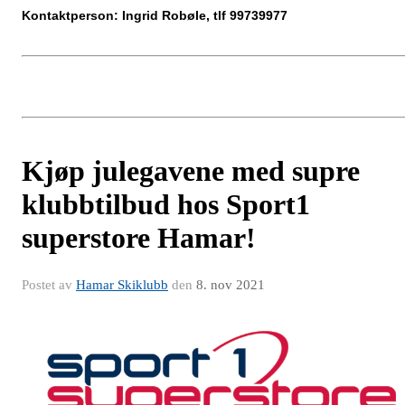
Kontaktperson: Ingrid Robøle, tlf 99739977
Kjøp julegavene med supre
klubbtilbud hos Sport1
superstore Hamar!
Postet av
Hamar Skiklubb
den
8. nov 2021