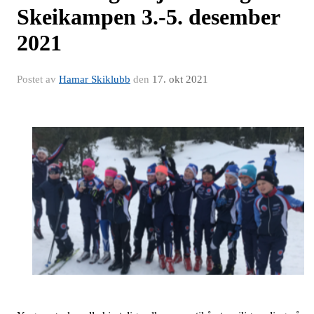
Skeikampen 3.-5. desember
2021
Postet av
Hamar Skiklubb
den
17. okt 2021